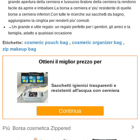
grande apertura della cerniera e lussuoso tiratore della cerniera la rendono
facile da aprire e imballare.La borsa a cerniera e' piu' resistente di quelle
borse a cerniera inferiori.Con tutte le ricerche sui sacchetti da bagno,
aggiungiamo la cinghia per renderli piu' comodi.
→Un grande e utile regalo: un regalo perfetto per i genitori, gli amici e la
famiglia, adatto a qualsiasi occasione
cosmetic pouch bag
cosmetic organizer bag
Etichette:
,
,
zip makeup bag
Ottieni il miglior prezzo per
Sacchetti igienici trasparenti e
resistenti all'acqua con cerniera
Continua
Borsa cosmetica Zippered
Più