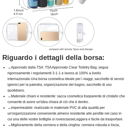
Riguardo i dettagli della borsa:
→Approvato dalla TSA: TSA Approvato Clear Toiletry Bag, segua
rigorosamente i regolamenti 3-1-1 e lavora al 100% a livello
internazionale.Una borsa cosmetica ideale per i viaggi, sacchetto di servizi
igienici per la palestra, organizzazione del bagno, sacchetto di uso
quotidiano.
→Materiale chiaro e resistente: sacca cosmetica trasparente di cristallo che
consente di avere un'idea chiara di ciò che è dentro..
→impermeabile: realizzato in materiale PVC di alta qualità per
un'organizzazione conveniente.almeno resistente alle perdite nel caso in
cui una delle vostre bottiglie si rovesciasseLeggera e facile da trasportare.
→Miglioramento della cerniera e della cinghia: cerniera robusta e liscia,