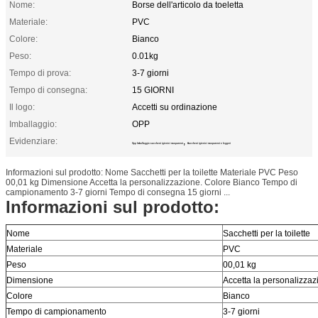
Nome:
Borse dell'articolo da toeletta
Materiale:
PVC
Colore:
Bianco
Peso:
0.01kg
Tempo di prova:
3-7 giorni
Tempo di consegna:
15 GIORNI
Il logo:
Accetti su ordinazione
Imballaggio:
OPP
Evidenziare:
,
Opp Imballaggio sacchetti igienici trasparenti
Sacchetti igienici trasparenti e leggeri
Informazioni sul prodotto: Nome Sacchetti per la toilette Materiale PVC Peso
00,01 kg Dimensione Accetta la personalizzazione. Colore Bianco Tempo di
campionamento 3-7 giorni Tempo di consegna 15 giorni ...
Informazioni sul prodotto:
Nome
Sacchetti per la toilette
Materiale
PVC
Peso
00,01 kg
Dimensione
Accetta la personalizzaz
Colore
Bianco
Tempo di campionamento
3-7 giorni