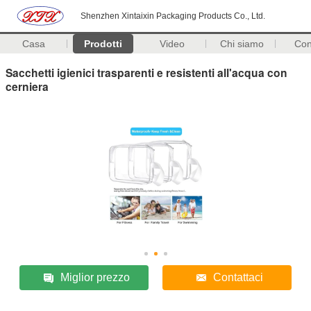
Shenzhen Xintaixin Packaging Products Co., Ltd.
Casa
Prodotti
Video
Chi siamo
Con
Sacchetti igienici trasparenti e resistenti all'acqua con
cerniera
Miglior prezzo
Contattaci