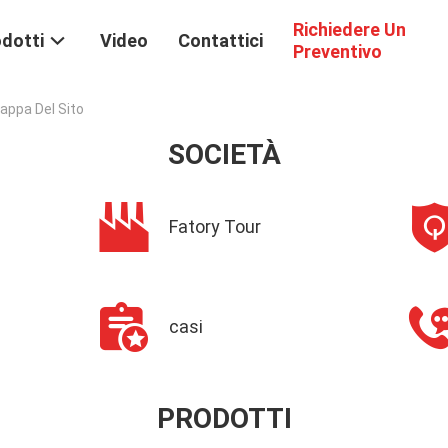
Richiedere Un
dotti
Video
Contattici
Preventivo
appa Del Sito
SOCIETÀ
Fatory Tour
casi
PRODOTTI