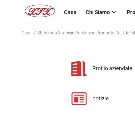
Casa
Chi Siamo
Pro
Casa
/
Shenzhen Xintaixin Packaging Products Co., Ltd. M
Profilo aziendale
notizie