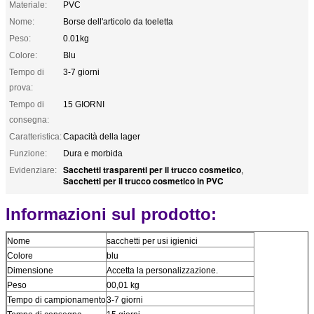
Materiale:
PVC
Nome:
Borse dell'articolo da toeletta
Peso:
0.01kg
Colore:
Blu
Tempo di
3-7 giorni
prova:
Tempo di
15 GIORNI
consegna:
Caratteristica:
Capacità della lager
Funzione:
Dura e morbida
Sacchetti trasparenti per il trucco cosmetico
Evidenziare:
,
Sacchetti per il trucco cosmetico in PVC
Informazioni sul prodotto:
Nome
sacchetti per usi igienici
Colore
blu
Dimensione
Accetta la personalizzazione.
Peso
00,01 kg
Tempo di campionamento
3-7 giorni