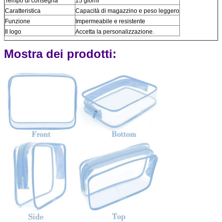
Tempo di consegna
15 giorni
Caratteristica
Capacità di magazzino e peso leggero
Funzione
Impermeabile e resistente
Il logo
Accetta la personalizzazione.
Mostra dei prodotti: