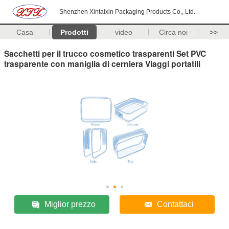
Shenzhen Xintaixin Packaging Products Co., Ltd.
Casa
Prodotti
video
Circa noi
>>
Sacchetti per il trucco cosmetico trasparenti Set PVC
trasparente con maniglia di cerniera Viaggi portatili
Miglior prezzo
Contattaci