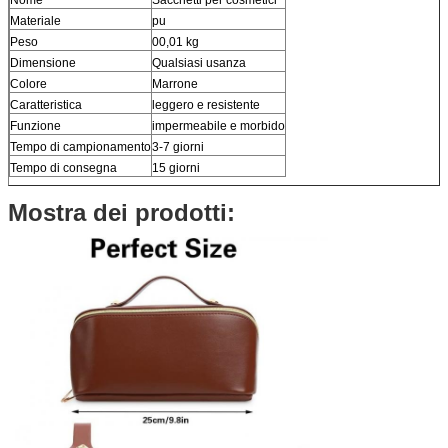
Materiale
pu
Peso
00,01 kg
Dimensione
Qualsiasi usanza
Colore
Marrone
Caratteristica
leggero e resistente
Funzione
impermeabile e morbido
Tempo di campionamento
3-7 giorni
Tempo di consegna
15 giorni
Mostra dei prodotti: