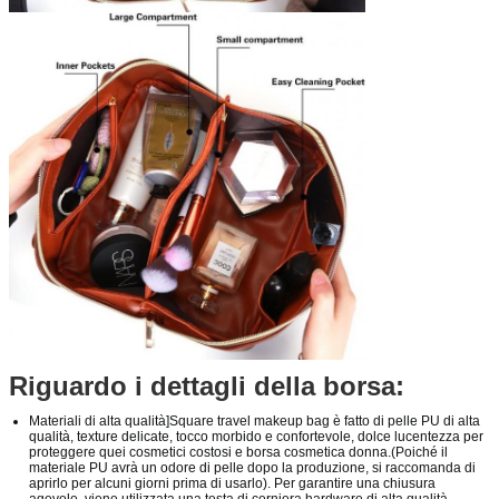
Riguardo i dettagli della borsa:
Materiali di alta qualità]Square travel makeup bag è fatto di pelle PU di alta
qualità, texture delicate, tocco morbido e confortevole, dolce lucentezza per
proteggere quei cosmetici costosi e borsa cosmetica donna.(Poiché il
materiale PU avrà un odore di pelle dopo la produzione, si raccomanda di
aprirlo per alcuni giorni prima di usarlo). Per garantire una chiusura
agevole, viene utilizzata una testa di cerniera hardware di alta qualità.