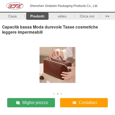
Shenzhen Xintaixin Packaging Products Co., Ltd.
Casa
Prodotti
video
Circa noi
>>
Capacità bassa Moda durevole Tasse cosmetiche
leggere impermeabili
Miglior prezzo
Contattaci