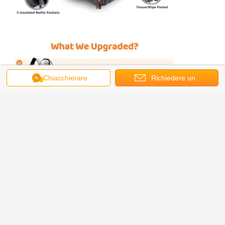
Chiacchierare
Richiedere un
preventivo