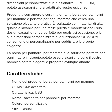
dimensioni personalizzate e le funzionalità OEM / ODM,
potete assicurarvi che si adatti alle vostre esigenze.
Progettata con amore e cura materna, la borsa per pannolini
per mamme è perfetta per ogni mamma che cerca una
soluzione elegante e pratica.È realizzato con materiali di alta
qualità e lavabile per una facile pulizia e manutenzioneIl suo
design casual lo rende perfetto per qualsiasi occasione, e le
sue dimensioni personalizzate e le funzionalità OEM/ODM
consentono di personalizzarlo per soddisfare le proprie
esigenze.
La borsa per pannolini per mamme è la soluzione perfetta per
ogni madre in viaggio.potete essere sicuri che voi e il vostro
bambino sarete eleganti e preparati ovunque andate.
Caratteristiche:
Nome del prodotto: borsa per pannolini per mamme
OEM/ODM: accettato
Caratteristica: USB
Nome: sacchetto per pannolini per mamma
Colore: personalizzato
Stile: Casual