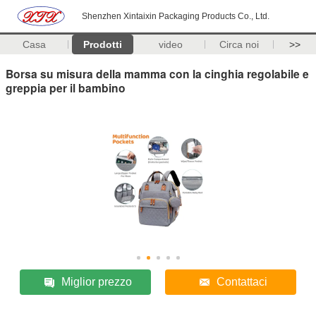
Shenzhen Xintaixin Packaging Products Co., Ltd.
Casa
Prodotti
video
Circa noi
>>
Borsa su misura della mamma con la cinghia regolabile e
greppia per il bambino
Miglior prezzo
Contattaci