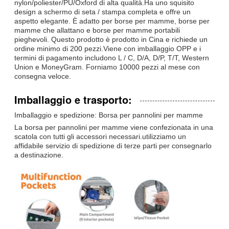
nylon/poliester/PU/Oxford di alta qualità.Ha uno squisito
design a schermo di seta / stampa completa e offre un
aspetto elegante. È adatto per borse per mamme, borse per
mamme che allattano e borse per mamme portabili
pieghevoli. Questo prodotto è prodotto in Cina e richiede un
ordine minimo di 200 pezzi.Viene con imballaggio OPP e i
termini di pagamento includono L / C, D/A, D/P, T/T, Western
Union e MoneyGram. Forniamo 10000 pezzi al mese con
consegna veloce.
Imballaggio e trasporto:
Imballaggio e spedizione: Borsa per pannolini per mamme
La borsa per pannolini per mamme viene confezionata in una
scatola con tutti gli accessori necessari.utilizziamo un
affidabile servizio di spedizione di terze parti per consegnarlo
a destinazione.