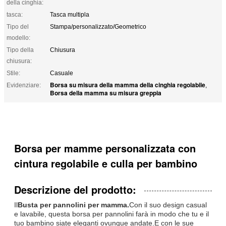
della cinghia:
tasca:
Tasca multipla
Tipo del
Stampa/personalizzato/Geometrico
modello:
Tipo della
Chiusura
chiusura:
Stile:
Casuale
Borsa su misura della mamma della cinghia regolabile
Evidenziare:
,
Borsa della mamma su misura greppia
Borsa per mamme personalizzata con
cintura regolabile e culla per bambino
Descrizione del prodotto:
Il
Busta per pannolini per mamma.
Con il suo design casual
e lavabile, questa borsa per pannolini farà in modo che tu e il
tuo bambino siate eleganti ovunque andate.E con le sue