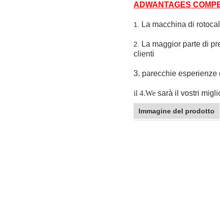
ADWANTAGES COMPET
La macchina di rotocalc
1.
La maggior parte di pre
2.
clienti
3. parecchie esperienze 
il 4.We
sarà il vostri migl
Immagine del prodotto