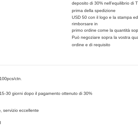
deposito di 30% nell'equilibrio di
prima della spedizione
USD 50 con il logo e la stampa ed
rimborsare in
primo ordine come la quantità s
Può negoziare sopra la vostra qua
ordine e di requisito
100pcs/ctn.
15-30 giorni dopo il pagamento ottenuto di 30%
, servizio eccellente
l