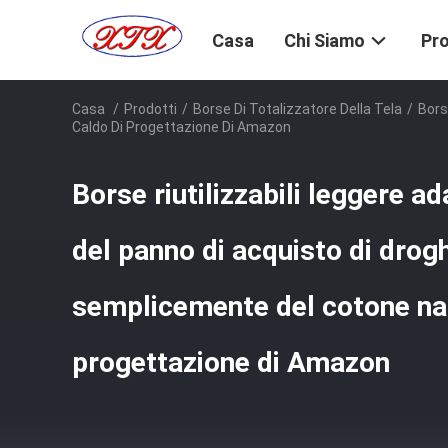
Casa
Chi Siamo
Pro
Casa
/
Prodotti
/
Borse Di Totalizzatore Della Tela
/
Bors
Caldo Di Progettazione Di Amazon
Borse riutilizzabili leggere ad
del panno di acquisto di drog
semplicemente del cotone nat
progettazione di Amazon