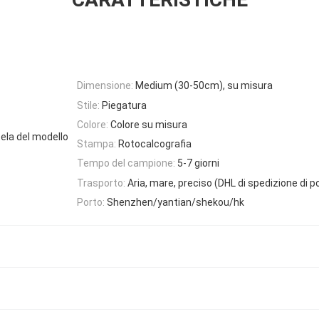
Dimensione:
Medium (30-50cm), su misura
Stile:
Piegatura
Colore:
Colore su misura
tela del modello
Stampa:
Rotocalcografia
Tempo del campione:
5-7 giorni
Trasporto:
Aria, mare, preciso (DHL di spedizione di p
Porto:
Shenzhen/yantian/shekou/hk