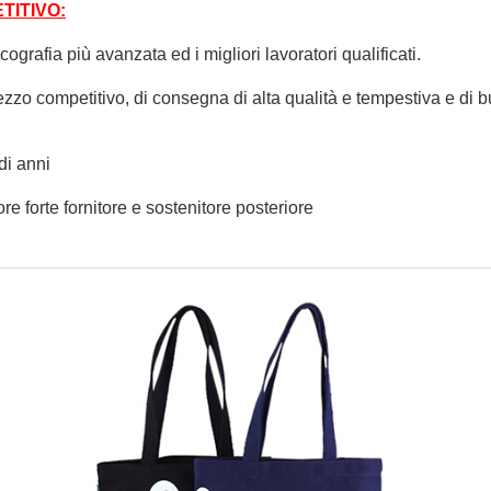
ITIVO:
ografia più avanzata ed i migliori lavoratori qualificati.
zzo competitivo, di consegna di alta qualità e tempestiva e di bu
di anni
iore forte fornitore e sostenitore posteriore