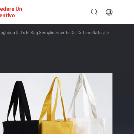
iedere Un
entivo
i Drogheria Di Tote Bag Semplicemente Del Cotone Naturale