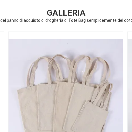
GALLERIA
alo del panno di acquisto di drogheria di Tote Bag semplicemente del c