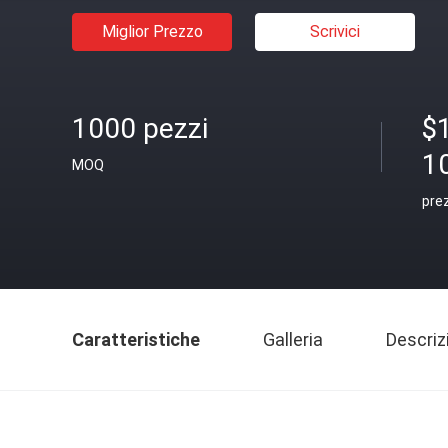
Miglior Prezzo
Scrivici
1000 pezzi
$
1
MOQ
pre
Caratteristiche
Galleria
Descriz