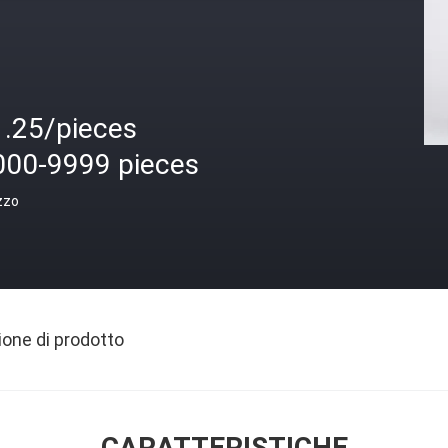
1.25/pieces
000-9999 pieces
zzo
ione di prodotto
CARATTERISTICHE