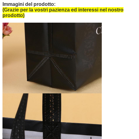
Immagini del prodotto:
(Grazie per la vostri pazienza ed interessi nel nostro
prodotto)