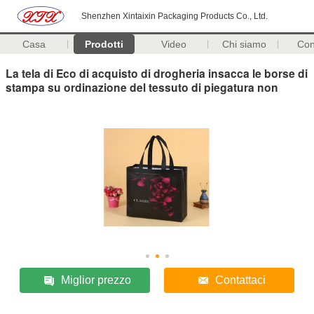
Shenzhen Xintaixin Packaging Products Co., Ltd.
Casa
Prodotti
Video
Chi siamo
Con
La tela di Eco di acquisto di drogheria insacca le borse di
stampa su ordinazione del tessuto di piegatura non
Miglior prezzo
Contattaci