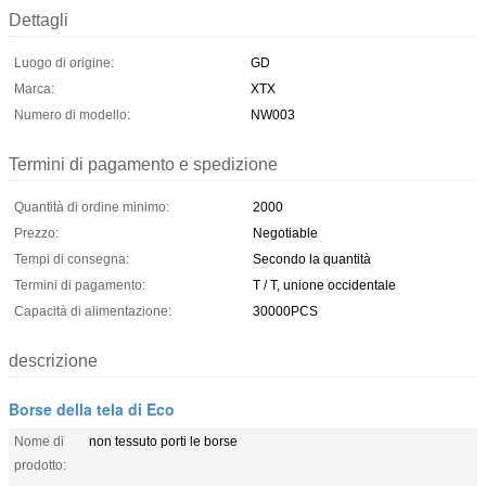
Dettagli
Luogo di origine:
GD
Marca:
XTX
Numero di modello:
NW003
Termini di pagamento e spedizione
Quantità di ordine minimo:
2000
Prezzo:
Negotiable
Tempi di consegna:
Secondo la quantità
Termini di pagamento:
T / T, unione occidentale
Capacità di alimentazione:
30000PCS
descrizione
Borse della tela di Eco
Nome di
non tessuto porti le borse
prodotto: