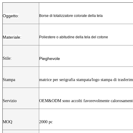
Oggetto:
Borse di totalizzatore colorate della tela
Materiale:
Poliestere o abitudine della tela del cotone
Stile:
Pieghevole
Stampa
matrice per serigrafia stampata/logo stampa di trasferim
Servizio
OEM&ODM sono accolti favorevolmente calorosamente, p
MOQ
2000 pc