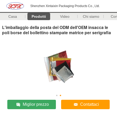
Shenzhen Xintaixin Packaging Products Co., Ltd.
Casa
Prodotti
Video
Chi siamo
Con
L'imballaggio della posta del ODM dell'OEM insacca le
poli borse del bollettino stampate matrice per serigrafia
Miglior prezzo
Contattaci