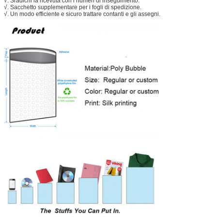
√. Sradichi la ricevuta con i numeri di inseguimento.
√. Sacchetto supplementare per i fogli di spedizione.
√. Un modo efficiente e sicuro trattare contanti e gli assegni.