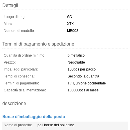
Dettagli
Luogo di origine:
GD
Marca:
XTX
Numero di modello:
MB003
Termini di pagamento e spedizione
Quantità di ordine minimo:
bimettalico
Prezzo:
Negotiable
Imballaggi particolari:
100pcs per pacco
Tempi di consegna:
Secondo la quantità
Termini di pagamento:
T / T, unione occidentale
Capacità di alimentazione:
100000pcs al mese
descrizione
Borse d'imballaggio della posta
Nome di prodotto:
poli borse del bollettino