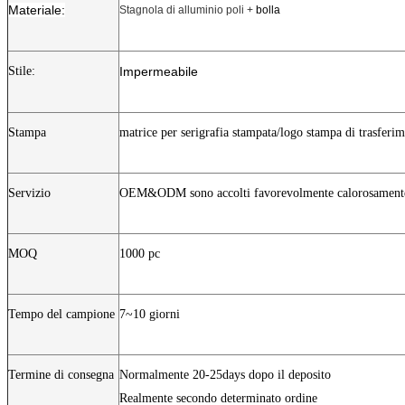
Materiale:
Stagnola di alluminio poli +
bolla
Stile:
Impermeabile
Stampa
matrice per serigrafia stampata/logo stampa di trasferim
Servizio
OEM&ODM sono accolti favorevolmente calorosamente, p
MOQ
1000 pc
Tempo del campione
7~10 giorni
Termine di consegna
Normalmente 20-25days dopo il deposito
Realmente secondo determinato ordine