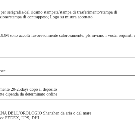
 per serigrafia/del ricamo stampata/stampa di trasferimento/stampa di
zione/stampa di contrappeso; Logo su misura accettato
 sono accolti favorevolmente calorosamente, pls inviano i vostri requisiti 
orni
ente 20-25days dopo il deposito
te dipenda da determinato ordine
NA DELL'OROLOGIO Shenzhen da aria o dal mare
iso: FEDEX, UPS, DHL