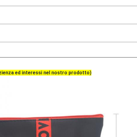
azienza ed interessi nel nostro prodotto)