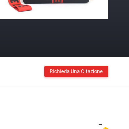
Richieda Una Citazione