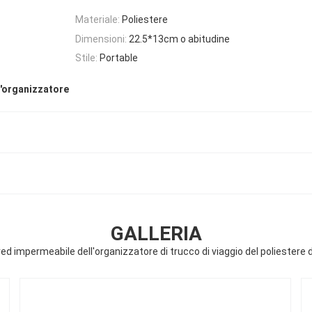
Materiale:
Poliestere
Dimensioni:
22.5*13cm o abitudine
Stile:
Portable
l'organizzatore
GALLERIA
 impermeabile dell'organizzatore di trucco di viaggio del poliestere d