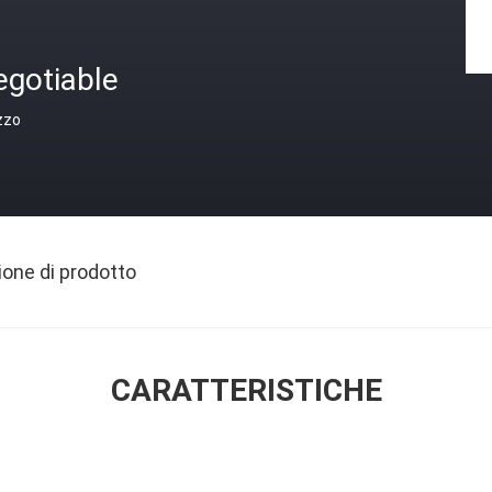
egotiable
zzo
ione di prodotto
CARATTERISTICHE