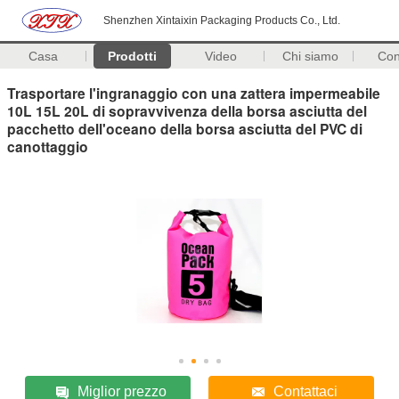
Shenzhen Xintaixin Packaging Products Co., Ltd.
Casa
Prodotti
Video
Chi siamo
Con
Trasportare l'ingranaggio con una zattera impermeabile
10L 15L 20L di sopravvivenza della borsa asciutta del
pacchetto dell'oceano della borsa asciutta del PVC di
canottaggio
Miglior prezzo
Contattaci