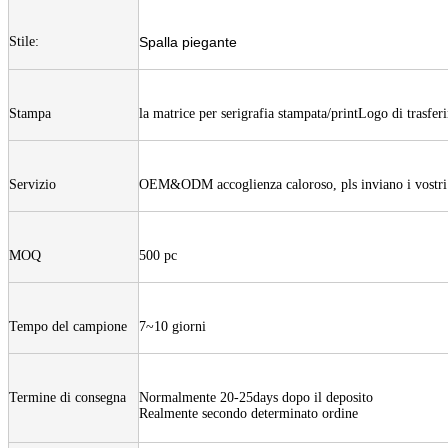
Stile:
Spalla piegante
Stampa
la matrice per serigrafia stampata/printLogo di trasfer
Servizio
OEM&ODM accoglienza caloroso, pls inviano i vostri r
MOQ
500 pc
Tempo del campione
7~10 giorni
Termine di consegna
Normalmente 20-25days dopo il deposito
Realmente secondo determinato ordine