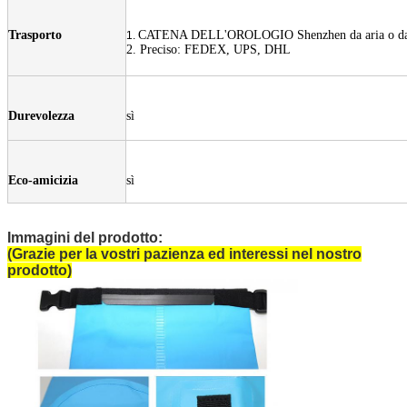
Trasporto
CATENA DELL'OROLOGIO Shenzhen da aria o da
1.
2. Preciso: FEDEX, UPS, DHL
Durevolezza
sì
Eco-amicizia
sì
Borsa di cordone di nylon
Immagini del prodotto:
(Grazie per la vostri pazienza ed interessi nel nostro
prodotto)