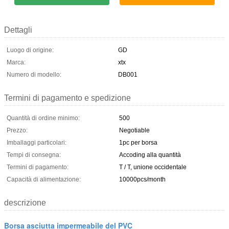
Dettagli
Luogo di origine:
GD
Marca:
xtx
Numero di modello:
DB001
Termini di pagamento e spedizione
Quantità di ordine minimo:
500
Prezzo:
Negotiable
Imballaggi particolari:
1pc per borsa
Tempi di consegna:
Accoding alla quantità
Termini di pagamento:
T / T, unione occidentale
Capacità di alimentazione:
10000pcs/month
descrizione
Borsa asciutta impermeabile del PVC