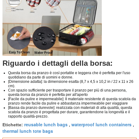
Riguardo i dettagli della borsa:
Questa borsa da pranzo è così portatile e leggera che è perfetta per l'uso
quotidiano da parte di uomini e donne.
[Dimensione adatta]: la dimensione esatta (8,7 x 4,5 x 10,2 in / 22 x 11 x 26
cm).
Con spazio sufficiente per trasportare il pranzo per più di una persona,
questa borsa da pranzo è perfetta per all'aperto
[Facile da pulire e impermeabile]: Il materiale resistente di questa scatola da
pranzo rende facile da pulire e abbastanza impermeabile per viaggiare
[Bassa da pranzo durevole]: realizzata con materiali di alta qualità, questa
scatola da pranzo è progettata per durare, garantendone la longevità e il
rapporto qualità-prezzo.
reusable lunch bags
waterproof lunch containers
Etichette:
,
,
thermal lunch tote bags