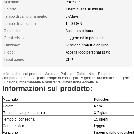
Materiale:
Poliesteri
Colore:
Il nero o latta su misura
Tempo di campionamento:
3-7days
Tempo di consegna:
15 GIORNI
Dimensione:
Accept su misura
Caratteristica:
Leggero ed impermeabile
Funzione:
&Storgae protettivi antiurto
Il logo:
Accetta logo personalizzato
Imballaggio:
OPP
Informazioni sul prodotto: Materiale Poliesteri Colore Nero Tempo di
campionamento 3-7 giorni Tempo di consegna 15 giorni Caratteristica leggero
Funzione Impermeabile e resistente Dimensione Accetta la ...
Informazioni sul prodotto:
Materiale
Poliesteri
Colore
Nero
Tempo di campionamento
3-7 giorni
Tempo di consegna
15 giorni
Caratteristica
leggero
Funzione
Impermeabile e resisten